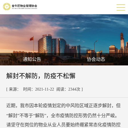
通知公告
协会动态
解封不解防，防疫不松懈
[ 来源： 时间：2021-11-22 阅读：2344次 ]
近期，我市因本轮疫情划定的中风险区域正逐步解封，但
“解封”不等于“解防”，全市疫情防控形势仍然十分严峻。
请坚守在岗位的物业从业人员要始终绷紧常态化疫情防控