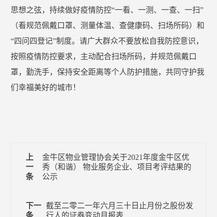
思想之弦，持续做好疫情防控“一看、一测、一查、一扫”
（看规范佩戴口罩、测量体温、查健康码、扫场所码）和
“四问四登记”制度。请广大群众不要放松自我防控意识，
按照疫情防控要求，主动配合扫场所码，并规范佩戴口
罩，勤洗手，保持安全距离等个人防护措施，共同守护我
们幸福美好的城市！
上
金牛区物业管理协会关于2021年度金牛区优
一
秀（和谐） 物业服务企业、项目考评结果的
条
公示
下一
截至二零二一年六月三十日止月份之股份发
条
行人的证券变动月报表